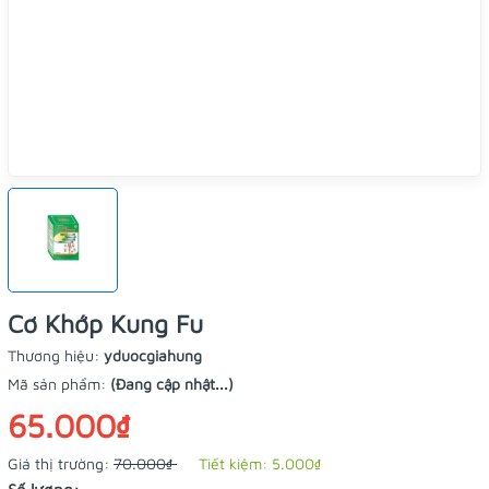
Cơ Khớp Kung Fu
Thương hiệu:
yduocgiahung
Mã sản phẩm:
(Đang cập nhật...)
65.000₫
Giá thị trường:
70.000₫
Tiết kiệm:
5.000₫