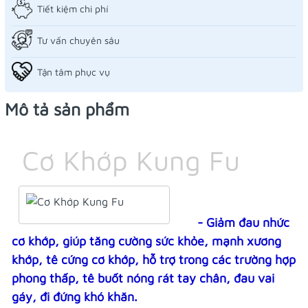
Tiết kiệm chi phí
Tư vấn chuyên sâu
Tận tâm phục vụ
Mô tả sản phẩm
Cơ Khớp Kung Fu
- Giảm đau nhức
cơ khớp, giúp tăng cường sức khỏe, mạnh xương
khớp, tê cứng cơ khớp, hỗ trợ trong các trường hợp
phong thấp, tê buốt nóng rát tay chân, đau vai
gáy, đi đứng khó khăn.