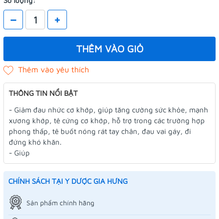
Số lượng:
–
+
THÊM VÀO GIỎ
THÔNG TIN NỔI BẬT
- Giảm đau nhức cơ khớp, giúp tăng cường sức khỏe, mạnh
xương khớp, tê cứng cơ khớp, hỗ trợ trong các trường hợp
phong thấp, tê buốt nóng rát tay chân, đau vai gáy, đi
đứng khó khăn.
- Giúp
CHÍNH SÁCH TẠI Y DƯỢC GIA HƯNG
Sản phẩm chính hãng