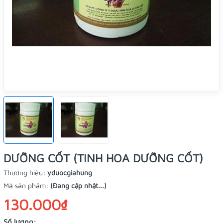
DƯỠNG CỐT (TINH HOA DƯỠNG CỐT)
Thương hiệu:
yduocgiahung
Mã sản phẩm:
(Đang cập nhật...)
130.000₫
Số lượng: