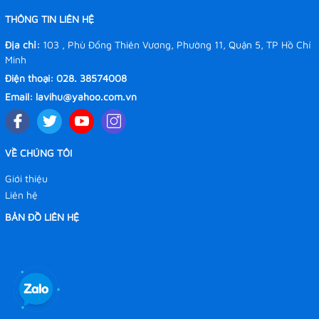
THÔNG TIN LIÊN HỆ
Địa chỉ:
103 , Phù Đổng Thiên Vương, Phường 11, Quận 5, TP Hồ Chí
Minh
Điện thoại:
028. 38574008
Email:
lavihu@yahoo.com.vn
VỀ CHÚNG TÔI
Giới thiệu
Liên hệ
BẢN ĐỒ LIÊN HỆ