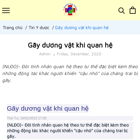
Trang chủ
Tin Y dược
Gãy dương vật khi quan hệ
Gãy dương vật khi quan hệ
Admin
Friday, December, 2020
(NLĐO)- Đôi tình nhân quan hệ theo tư thế đặc biệt kèm theo
những động tác khác người khiến “cậu nhỏ” của chàng trai bị
gãy.
Gãy dương vật khi quan hệ
Thứ Tư, 16/01/2013 17:05
(NLĐO)- Đôi tình nhân quan hệ theo tư thế đặc biệt kèm theo
những động tác khác người khiến “cậu nhỏ” của chàng trai bị
gãy.