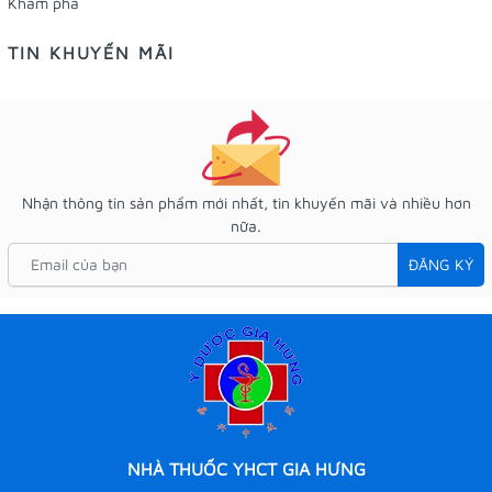
Khám phá
TIN KHUYẾN MÃI
Nhận thông tin sản phẩm mới nhất, tin khuyến mãi và nhiều hơn
nữa.
ĐĂNG KÝ
NHÀ THUỐC YHCT GIA HƯNG