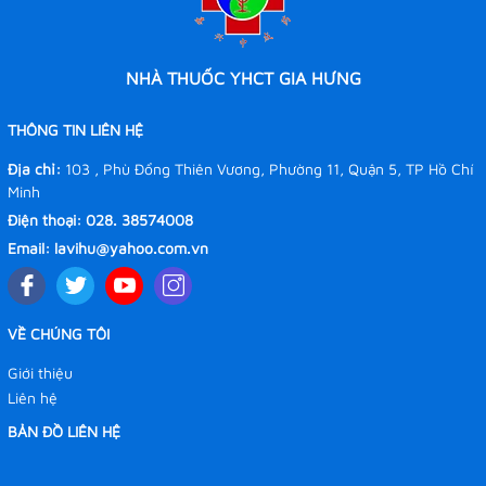
NHÀ THUỐC YHCT GIA HƯNG
THÔNG TIN LIÊN HỆ
Địa chỉ:
103 , Phù Đổng Thiên Vương, Phường 11, Quận 5, TP Hồ Chí
Minh
Điện thoại:
028. 38574008
Email:
lavihu@yahoo.com.vn
VỀ CHÚNG TÔI
Giới thiệu
Liên hệ
BẢN ĐỒ LIÊN HỆ