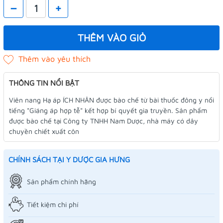
–
+
THÊM VÀO GIỎ
THÔNG TIN NỔI BẬT
Viên nang Hạ áp ÍCH NHÂN được bào chế từ bài thuốc đông y nổi
tiếng "Giáng áp hợp tễ" kết hợp bí quyết gia truyền. Sản phẩm
được bào chế tại Công ty TNHH Nam Dược, nhà máy có dây
chuyền chiết xuất côn
CHÍNH SÁCH TẠI Y DƯỢC GIA HƯNG
Sản phẩm chính hãng
Tiết kiệm chi phí