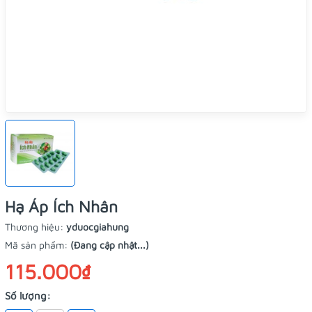
Hạ Áp Ích Nhân
Thương hiệu:
yduocgiahung
Mã sản phẩm:
(Đang cập nhật...)
115.000₫
Số lượng: