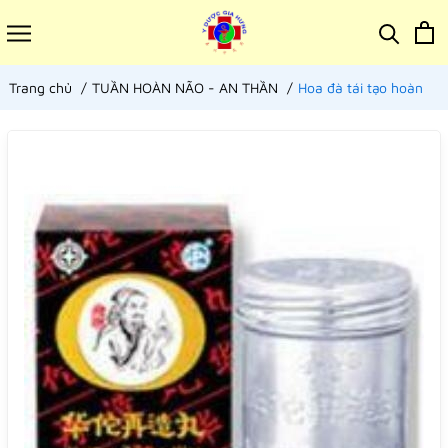
Trang chủ
TUẦN HOÀN NÃO - AN THẦN
Hoa đà tái tạo hoàn