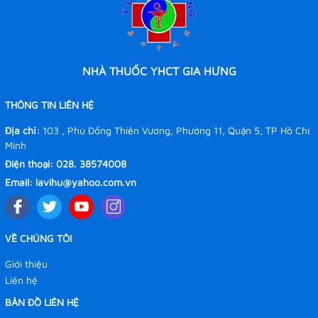
NHÀ THUỐC YHCT GIA HƯNG
THÔNG TIN LIÊN HỆ
Địa chỉ:
103 , Phù Đổng Thiên Vương, Phường 11, Quận 5, TP Hồ Chí
Minh
Điện thoại:
028. 38574008
Email:
lavihu@yahoo.com.vn
VỀ CHÚNG TÔI
Giới thiệu
Liên hệ
BẢN ĐỒ LIÊN HỆ