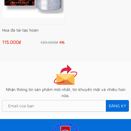
Hoa đà tái tạo hoàn
115.000₫
120.000₫
4%
Nhận thông tin sản phẩm mới nhất, tin khuyến mãi và nhiều hơn
nữa.
ĐĂNG KÝ