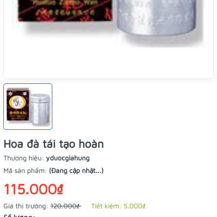
Hoa đà tái tạo hoàn
Thương hiệu:
yduocgiahung
Mã sản phẩm:
(Đang cập nhật...)
115.000₫
Giá thị trường:
120.000₫
Tiết kiệm:
5.000₫