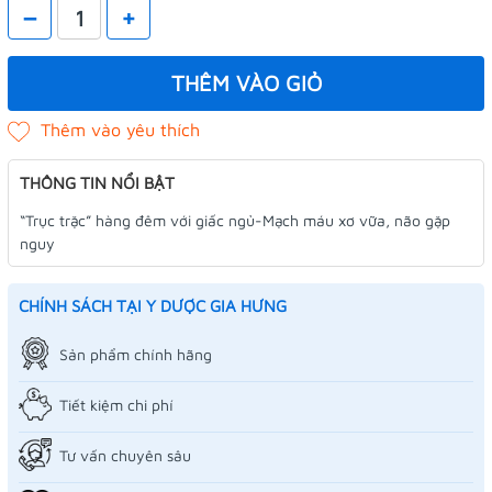
–
+
THÊM VÀO GIỎ
THÔNG TIN NỔI BẬT
“Trục trặc” hàng đêm với giấc ngủ-Mạch máu xơ vữa, não gặp
nguy
CHÍNH SÁCH TẠI Y DƯỢC GIA HƯNG
Sản phẩm chính hãng
Tiết kiệm chi phí
Tư vấn chuyên sâu