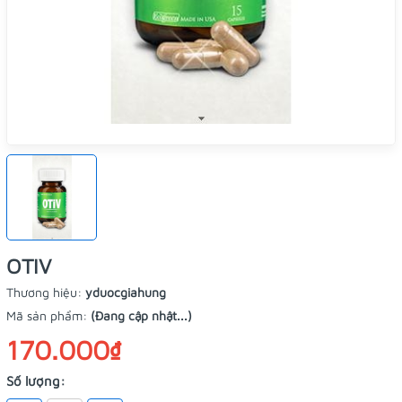
OTIV
Thương hiệu:
yduocgiahung
Mã sản phẩm:
(Đang cập nhật...)
170.000₫
Số lượng: