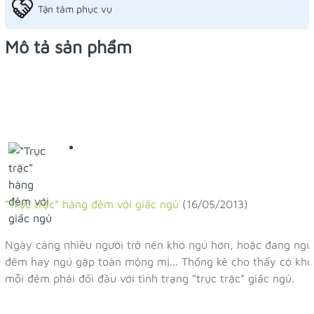
Tận tâm phục vụ
Mô tả sản phẩm
“Trục trặc” hàng đêm với giấc ngủ
(16/05/2013)
Ngày càng nhiều người trở nên khó ngủ hơn, hoặc đang ngủ
đêm hay ngủ gặp toàn mộng mị... Thống kê cho thấy có kh
mỗi đêm phải đối đầu với tình trạng “trục trặc” giấc ngủ.