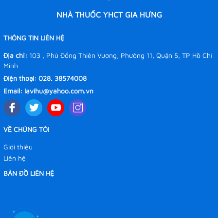
NHÀ THUỐC YHCT GIA HƯNG
THÔNG TIN LIÊN HỆ
Địa chỉ:
103 , Phù Đổng Thiên Vương, Phường 11, Quận 5, TP Hồ Chí
Minh
Điện thoại:
028. 38574008
Email:
lavihu@yahoo.com.vn
VỀ CHÚNG TÔI
Giới thiệu
Liên hệ
BẢN ĐỒ LIÊN HỆ