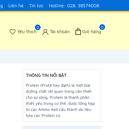
ng
Liên hệ
Tin tức
Hotline: 028. 38574008
0
0
Yêu thích
Tài khoản
Giỏ hàng
THÔNG TIN NỔI BẬT
Protein (Protit hay đạm) là một loại
dưỡng chất rất quan trọng cần thiết
cho sự sống. Protein là thành phần
thiết yếu trong cơ thể, được tổng hợp
từ các Amino Axit cấu thành do tiêu
hóa các Protein có