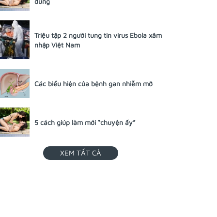
dùng
Triệu tập 2 người tung tin virus Ebola xâm
nhập Việt Nam
Các biểu hiện của bệnh gan nhiễm mỡ
5 cách giúp làm mới “chuyện ấy”
XEM TẤT CẢ