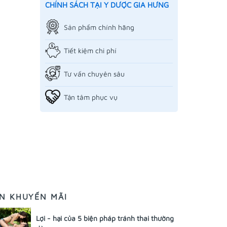
CHÍNH SÁCH TẠI Y DƯỢC GIA HƯNG
Sản phẩm chính hãng
Tiết kiệm chi phí
Tư vấn chuyên sâu
Tận tâm phục vụ
IN KHUYẾN MÃI
Lợi - hại của 5 biện pháp tránh thai thường