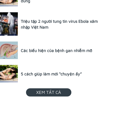
dùng
Triệu tập 2 người tung tin virus Ebola xâm
nhập Việt Nam
Các biểu hiện của bệnh gan nhiễm mỡ
5 cách giúp làm mới “chuyện ấy”
XEM TẤT CẢ