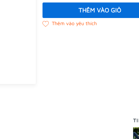
THÊM VÀO GIỎ
T