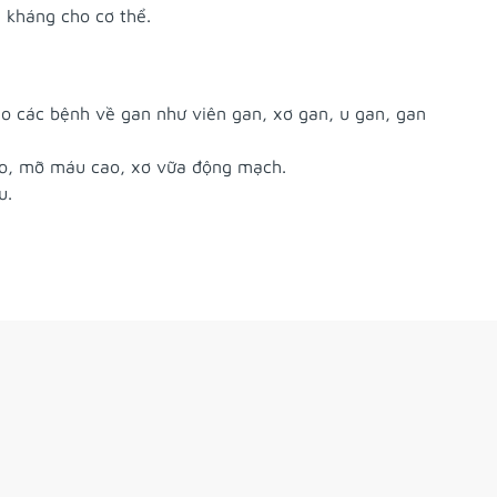
 kháng cho cơ thể.
do các bệnh về gan như viên gan, xơ gan, u gan, gan
ao, mỡ máu cao, xơ vữa động mạch.
u.