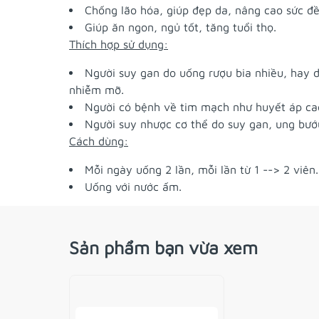
Chống lão hóa, giúp đẹp da, nâng cao sức đề
Giúp ăn ngon, ngủ tốt, tăng tuổi thọ.
Thích hợp sử dụng:
Người suy gan do uống rượu bia nhiều, hay 
nhiễm mỡ.
Người có bệnh về tim mạch như huyết áp c
Người suy nhược cơ thể do suy gan, ung bướ
Cách dùng:
Mỗi ngày uống 2 lần, mỗi lần từ 1 --> 2 viên.
Uống với nước ấm.
Sản phẩm bạn vừa xem