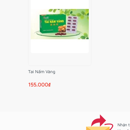
Tai Nấm Vàng
155.000₫
Nhận t