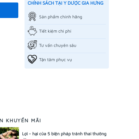
CHÍNH SÁCH TẠI Y DƯỢC GIA HƯNG
Sản phẩm chính hãng
Tiết kiệm chi phí
Tư vấn chuyên sâu
Tận tâm phục vụ
IN KHUYẾN MÃI
Lợi - hại của 5 biện pháp tránh thai thường