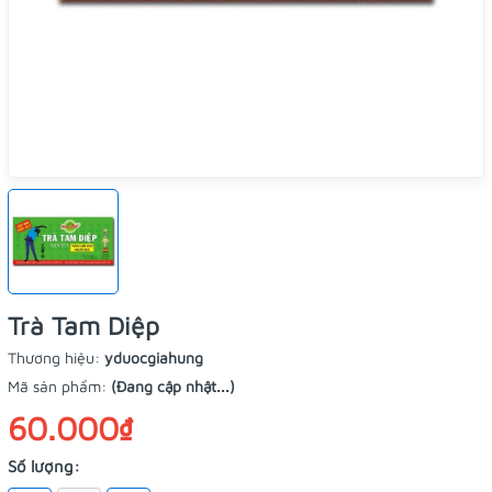
Trà Tam Diệp
Thương hiệu:
yduocgiahung
Mã sản phẩm:
(Đang cập nhật...)
60.000₫
Số lượng: