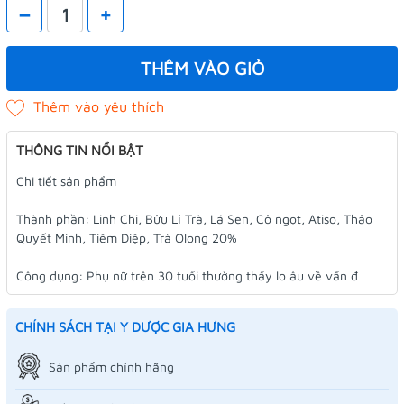
–
+
THÊM VÀO GIỎ
THÔNG TIN NỔI BẬT
Chi tiết sản phẩm
Thành phần: Linh Chi, Bửu Lỉ Trà, Lá Sen, Cỏ ngọt, Atiso, Thảo
Quyết Minh, Tiêm Diệp, Trà Olong 20%
Công dụng: Phụ nữ trên 30 tuổi thường thấy lo âu về vấn đ
CHÍNH SÁCH TẠI Y DƯỢC GIA HƯNG
Sản phẩm chính hãng