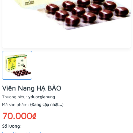
Viên Nang HẠ BẢO
Thương hiệu:
yduocgiahung
Mã sản phẩm:
(Đang cập nhật...)
70.000₫
Số lượng: