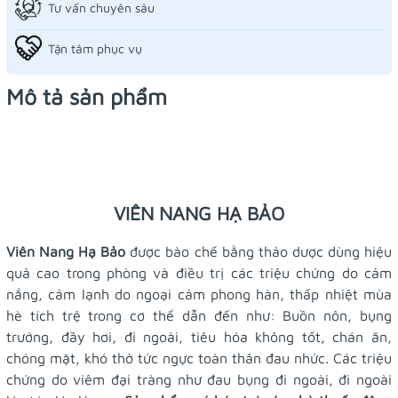
Tư vấn chuyên sâu
Tận tâm phục vụ
Mô tả sản phẩm
VIÊN NANG HẠ BẢO
Viên Nang Hạ Bảo
được bào chế bằng thảo dược dùng hiệu
quả cao trong phòng và điều trị các triệu chứng do cảm
nắng, cảm lạnh do ngoại cảm phong hàn, thấp nhiệt mùa
hè tích trệ trong cơ thể dẫn đến như: Buồn nôn, bụng
trướng, đầy hơi, đi ngoài, tiêu hóa không tốt, chán ăn,
chóng mặt, khó thở tức ngực toàn thân đau nhức. Các triệu
chứng do viêm đại tràng như đau bụng đi ngoài, đi ngoài