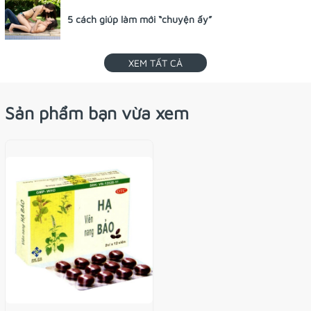
5 cách giúp làm mới “chuyện ấy”
XEM TẤT CẢ
Sản phẩm bạn vừa xem