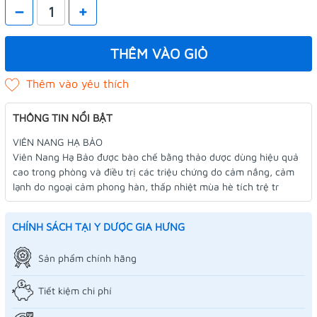
–
+
THÊM VÀO GIỎ
THÔNG TIN NỔI BẬT
VIÊN NANG HẠ BẢO
Viên Nang Hạ Bảo được bào chế bằng thảo dược dùng hiệu quả
cao trong phòng và điều trị các triệu chứng do cảm nắng, cảm
lạnh do ngoại cảm phong hàn, thấp nhiệt mùa hè tích trệ tr
CHÍNH SÁCH TẠI Y DƯỢC GIA HƯNG
Sản phẩm chính hãng
Tiết kiệm chi phí